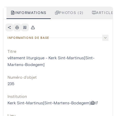
INFORMATIONS
PHOTOS (2)
ARTICLES
INFORMATIONS DE BASE
Titre
vêtement liturgique - Kerk Sint-Martinus[Sint-
Martens-Bodegem]
Numéro d'objet
235
Institution
Kerk Sint-Martinus[Sint-Martens-Bodegem]
Lieu