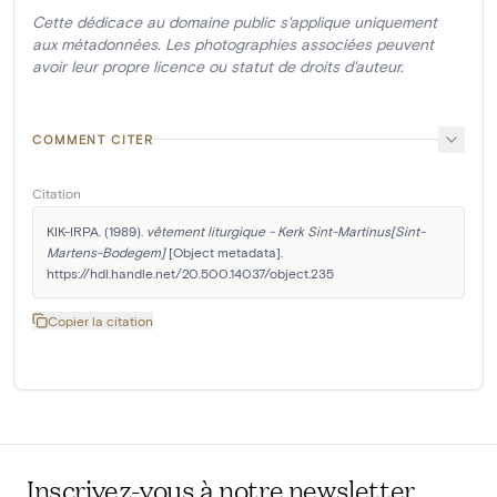
Cette dédicace au domaine public s'applique uniquement
aux métadonnées. Les photographies associées peuvent
avoir leur propre licence ou statut de droits d'auteur.
COMMENT CITER
Citation
KIK-IRPA. (1989). 
vêtement liturgique - Kerk Sint-Martinus[Sint-
Martens-Bodegem]
 [Object metadata]. 
https://hdl.handle.net/20.500.14037/object.235
Copier la citation
Inscrivez-vous à notre newsletter