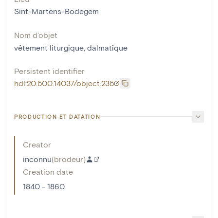
Sint-Martens-Bodegem
Nom d'objet
vêtement liturgique
,
dalmatique
Persistent identifier
hdl:20.500.14037/object.235
PRODUCTION ET DATATION
Creator
inconnu
(
brodeur
)
Creation date
1840 - 1860