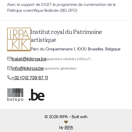
Avec le support de DIGIT, le programme de numérisation de la
Politique scientifique fédérale (BELSPO)
Institut royal du Patrimoine
artistique
Parc du Cinquantenaire 1, 1000 Bruxelles, Belgique
balat@kikirpa.be
(questions relatives à BALaT)
info@kikirpa.be
(questions générales)
+32 (0)2 739 67 11
©
2026
IRPA
- Built with
by
IRPA