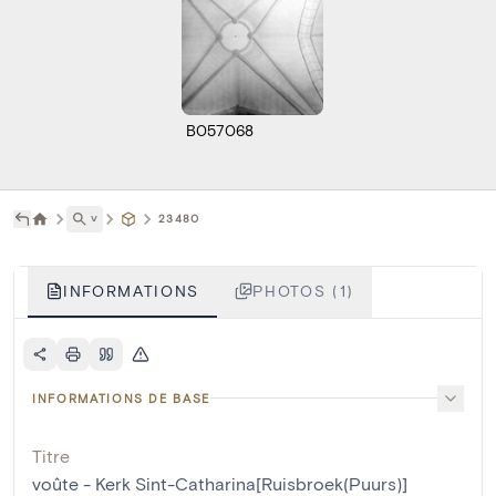
B057068
˅
23480
INFORMATIONS
PHOTOS (1)
INFORMATIONS DE BASE
Titre
voûte - Kerk Sint-Catharina[Ruisbroek(Puurs)]