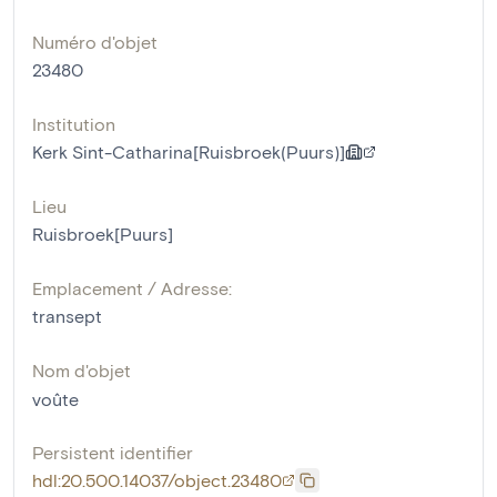
Numéro d'objet
23480
Institution
Kerk Sint-Catharina[Ruisbroek(Puurs)]
Lieu
Ruisbroek[Puurs]
Emplacement / Adresse:
transept
Nom d'objet
voûte
Persistent identifier
hdl:20.500.14037/object.23480