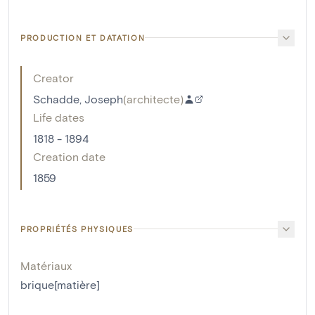
PRODUCTION ET DATATION
Creator
Schadde, Joseph
(
architecte
)
Life dates
1818 - 1894
Creation date
1859
PROPRIÉTÉS PHYSIQUES
Matériaux
brique[matière]