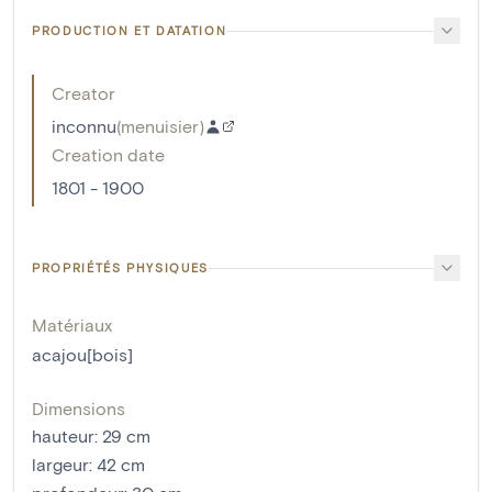
PRODUCTION ET DATATION
Creator
inconnu
(
menuisier
)
Creation date
1801 - 1900
PROPRIÉTÉS PHYSIQUES
Matériaux
acajou[bois]
Dimensions
hauteur
:
29
cm
largeur
:
42
cm