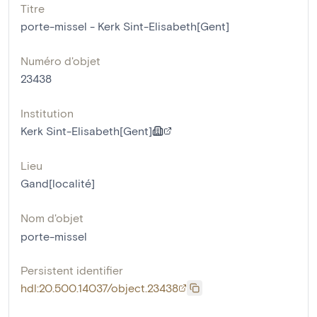
Titre
porte-missel - Kerk Sint-Elisabeth[Gent]
Numéro d'objet
23438
Institution
Kerk Sint-Elisabeth[Gent]
Lieu
Gand[localité]
Nom d'objet
porte-missel
Persistent identifier
hdl:20.500.14037/object.23438