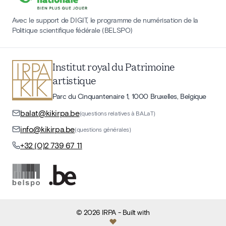
Avec le support de DIGIT, le programme de numérisation de la
Politique scientifique fédérale (BELSPO)
Institut royal du Patrimoine
artistique
Parc du Cinquantenaire 1, 1000 Bruxelles, Belgique
balat@kikirpa.be
(questions relatives à BALaT)
info@kikirpa.be
(questions générales)
+32 (0)2 739 67 11
©
2026
IRPA
- Built with