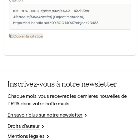
Citation
KIK-IRPA. (1991). 
église paroissiale - Kerk Sint-
Mattheus[Munkzwalm]
 [Object metadata]. 
https://hdl.handle.net/20.500.14037/object.23433
Copier la citation
Inscrivez-vous à notre newsletter
Chaque mois, vous recevrez les dernières nouvelles de
l'IRPA dans votre boîte mails.
En savoir plus sur notre newsletter
Droits d'auteur
Mentions légales