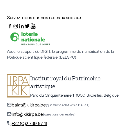
Suivez-nous sur nos réseaux sociaux :
Avec le support de DIGIT, le programme de numérisation de la
Politique scientifique fédérale (BELSPO)
Institut royal du Patrimoine
artistique
Parc du Cinquantenaire 1, 1000 Bruxelles, Belgique
balat@kikirpa.be
(questions relatives à BALaT)
info@kikirpa.be
(questions générales)
+32 (0)2 739 67 11