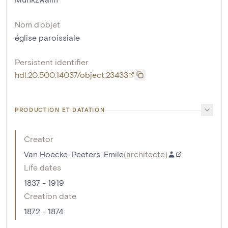
Nom d'objet
église paroissiale
Persistent identifier
hdl:20.500.14037/object.23433
PRODUCTION ET DATATION
Creator
Van Hoecke-Peeters, Emile
(
architecte
)
Life dates
1837 - 1919
Creation date
1872 - 1874