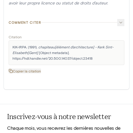
avoir leur propre licence ou statut de droits d'auteur.
COMMENT CITER
Citation
KIK-IRPA. (1991). 
chapiteau[élément d'architecture] - Kerk Sint-
Elisabeth[Gent]
 [Object metadata]. 
https://hdl.handle.net/20.500.14037/object.23418
Copier la citation
Inscrivez-vous à notre newsletter
Chaque mois, vous recevrez les dernières nouvelles de