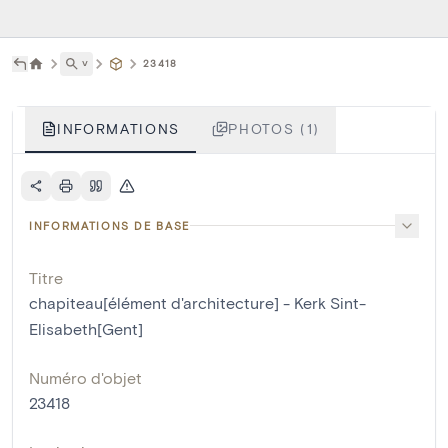
˅
23418
INFORMATIONS
PHOTOS (1)
INFORMATIONS DE BASE
Titre
chapiteau[élément d'architecture] - Kerk Sint-
Elisabeth[Gent]
Numéro d'objet
23418