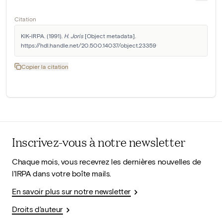
Citation
KIK-IRPA. (1991). 
H. Joris
 [Object metadata]. 
https://hdl.handle.net/20.500.14037/object.23359
Copier la citation
Inscrivez-vous à notre newsletter
Chaque mois, vous recevrez les dernières nouvelles de
l'IRPA dans votre boîte mails.
En savoir plus sur notre newsletter
Droits d'auteur