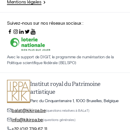
Mentions légales
Suivez-nous sur nos réseaux sociaux :
Avec le support de DIGIT, le programme de numérisation de la
Politique scientifique fédérale (BELSPO)
Institut royal du Patrimoine
artistique
Parc du Cinquantenaire 1, 1000 Bruxelles, Belgique
balat@kikirpa.be
(questions relatives à BALaT)
info@kikirpa.be
(questions générales)
+32 (0)2 739 67 11