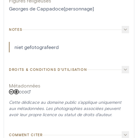
Figures religieuses
Georges de Cappadoce[personnage]
NOTES
niet gefotografeerd
DROITS & CONDITIONS D'UTILISATION
Métadonnées
CC0
Cette dédicace au domaine public s'applique uniquement
aux métadonnées. Les photographies associées peuvent
avoir leur propre licence ou statut de droits d'auteur.
COMMENT CITER