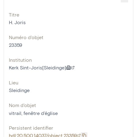
Titre
H. Joris
Numéro d'objet
23359
Institution
Kerk Sint-Joris[Sleidinge]
Lieu
Sleidinge
Nom d'objet
vitrail
,
fenêtre d'église
Persistent identifier
hdl:20.500.14037/object.23359