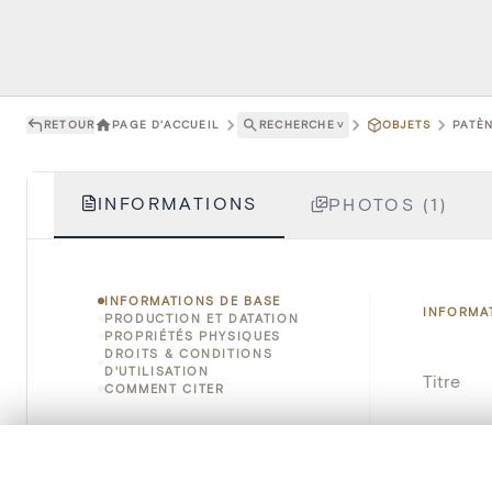
RETOUR
PAGE D'ACCUEIL
RECHERCHE
˅
OBJETS
PATÈN
INFORMATIONS
PHOTOS (1)
INFORMATIONS DE BASE
INFORMA
PRODUCTION ET DATATION
PROPRIÉTÉS PHYSIQUES
DROITS & CONDITIONS
D'UTILISATION
Titre
COMMENT CITER
Numéro 
0/50 photos
SÉLECTION À COMPARER
Instituti