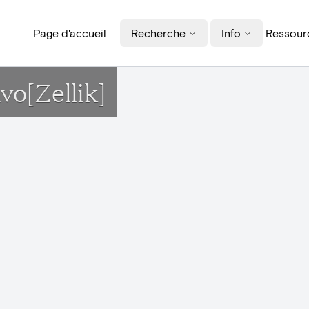
Page d'accueil
Recherche
Info
Ressourc
vo[Zellik]