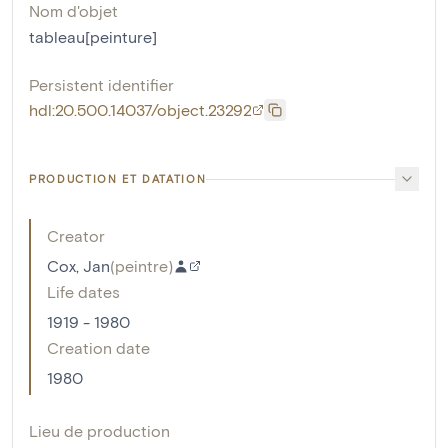
Nom d'objet
tableau[peinture]
Persistent identifier
hdl:20.500.14037/object.23292
PRODUCTION ET DATATION
Creator
Cox, Jan
(
peintre
)
Life dates
1919 - 1980
Creation date
1980
Lieu de production