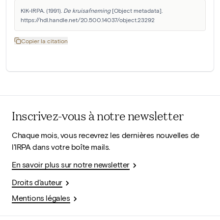
KIK-IRPA. (1991). 
De kruisafneming
 [Object metadata]. 
https://hdl.handle.net/20.500.14037/object.23292
Copier la citation
Inscrivez-vous à notre newsletter
Chaque mois, vous recevrez les dernières nouvelles de
l'IRPA dans votre boîte mails.
En savoir plus sur notre newsletter
Droits d'auteur
Mentions légales