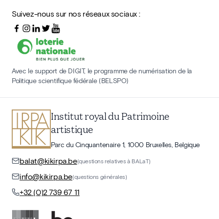
Suivez-nous sur nos réseaux sociaux :
Avec le support de DIGIT, le programme de numérisation de la
Politique scientifique fédérale (BELSPO)
Institut royal du Patrimoine
artistique
Parc du Cinquantenaire 1, 1000 Bruxelles, Belgique
balat@kikirpa.be
(questions relatives à BALaT)
info@kikirpa.be
(questions générales)
+32 (0)2 739 67 11