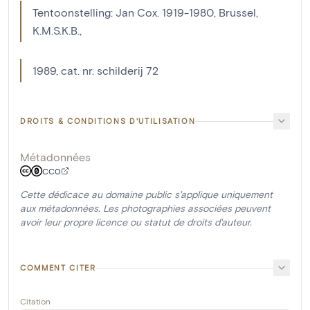
Tentoonstelling: Jan Cox. 1919-1980, Brussel,
K.M.S.K.B.,
1989, cat. nr. schilderij 72
DROITS & CONDITIONS D'UTILISATION
Métadonnées
CC0
Cette dédicace au domaine public s'applique uniquement
aux métadonnées. Les photographies associées peuvent
avoir leur propre licence ou statut de droits d'auteur.
COMMENT CITER
Citation