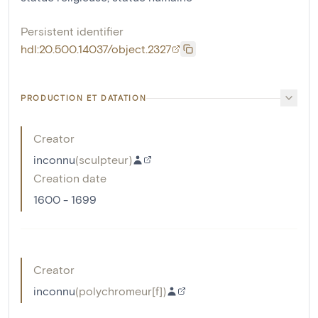
Persistent identifier
hdl:20.500.14037/object.2327
PRODUCTION ET DATATION
Creator
inconnu
(
sculpteur
)
Creation date
1600 - 1699
Creator
inconnu
(
polychromeur[f]
)