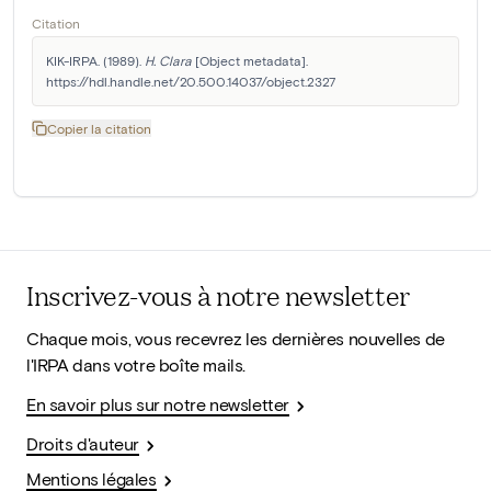
Citation
KIK-IRPA. (1989). 
H. Clara
 [Object metadata]. 
https://hdl.handle.net/20.500.14037/object.2327
Copier la citation
Inscrivez-vous à notre newsletter
Chaque mois, vous recevrez les dernières nouvelles de
l'IRPA dans votre boîte mails.
En savoir plus sur notre newsletter
Droits d'auteur
Mentions légales