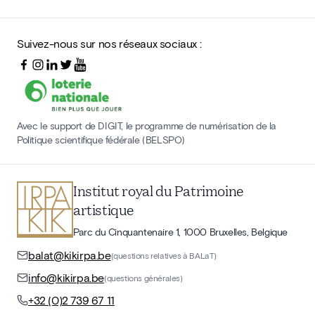
Suivez-nous sur nos réseaux sociaux :
Avec le support de DIGIT, le programme de numérisation de la
Politique scientifique fédérale (BELSPO)
Institut royal du Patrimoine
artistique
Parc du Cinquantenaire 1, 1000 Bruxelles, Belgique
balat@kikirpa.be
(questions relatives à BALaT)
info@kikirpa.be
(questions générales)
+32 (0)2 739 67 11