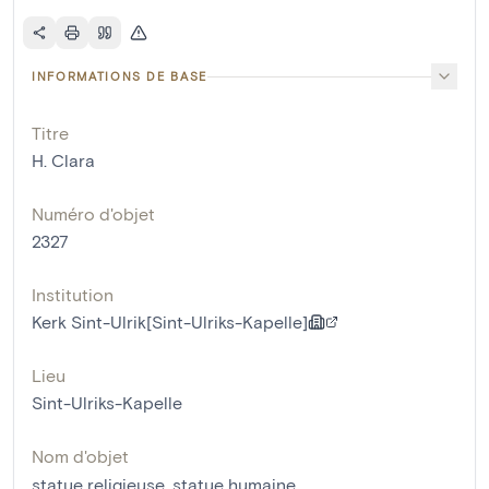
INFORMATIONS DE BASE
Titre
H. Clara
Numéro d'objet
2327
Institution
Kerk Sint-Ulrik[Sint-Ulriks-Kapelle]
Lieu
Sint-Ulriks-Kapelle
Nom d'objet
statue religieuse
,
statue humaine