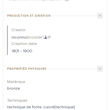
PRODUCTION ET DATATION
Creator
inconnu
(
bronzier
)
Creation date
1801 - 1900
PROPRIÉTÉS PHYSIQUES
Matériaux
bronze
Techniques
technique de fonte
,
cuivré[technique]