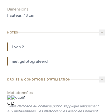
Dimensions
hauteur
:
48
cm
NOTES
1 van 2
niet gefotografeerd
DROITS & CONDITIONS D'UTILISATION
Métadonnées
CC0
Cette dédicace au domaine public s'applique uniquement
aux métadonnées. Les photographies associées peuvent