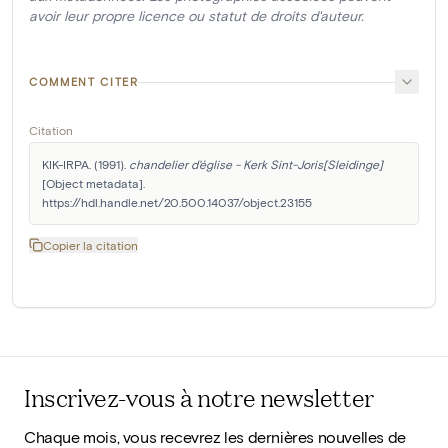
avoir leur propre licence ou statut de droits d'auteur.
COMMENT CITER
Citation
KIK-IRPA. (1991). 
chandelier d'église - Kerk Sint-Joris[Sleidinge]
[Object metadata]. 
https://hdl.handle.net/20.500.14037/object.23155
Copier la citation
Inscrivez-vous à notre newsletter
Chaque mois, vous recevrez les dernières nouvelles de