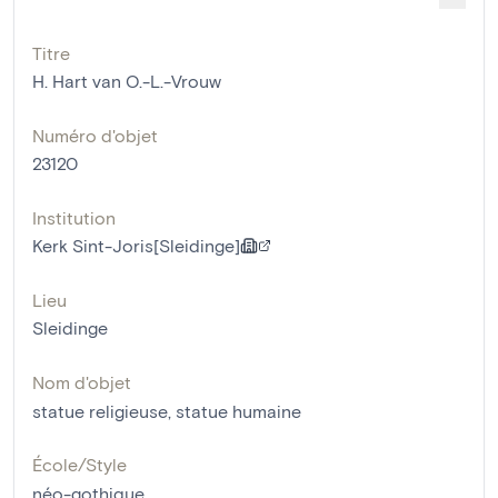
Titre
H. Hart van O.-L.-Vrouw
Numéro d'objet
23120
Institution
Kerk Sint-Joris[Sleidinge]
Lieu
Sleidinge
Nom d'objet
statue religieuse
,
statue humaine
École/Style
néo-gothique