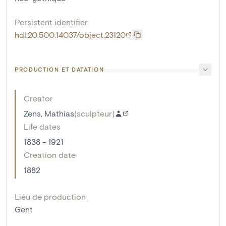
Persistent identifier
hdl:20.500.14037/object.23120
PRODUCTION ET DATATION
Creator
Zens, Mathias
(
sculpteur
)
Life dates
1838 - 1921
Creation date
1882
Lieu de production
Gent