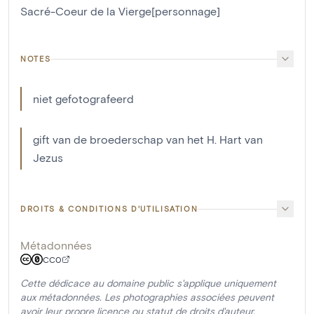
Sacré-Coeur de la Vierge[personnage]
NOTES
niet gefotografeerd
gift van de broederschap van het H. Hart van
Jezus
DROITS & CONDITIONS D'UTILISATION
Métadonnées
CC0
Cette dédicace au domaine public s'applique uniquement
aux métadonnées. Les photographies associées peuvent
avoir leur propre licence ou statut de droits d'auteur.