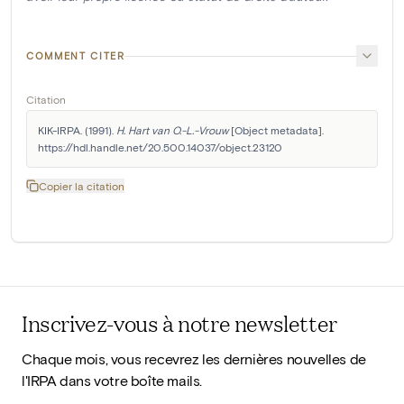
COMMENT CITER
Citation
KIK-IRPA. (1991). 
H. Hart van O.-L.-Vrouw
 [Object metadata]. 
https://hdl.handle.net/20.500.14037/object.23120
Copier la citation
Inscrivez-vous à notre newsletter
Chaque mois, vous recevrez les dernières nouvelles de
l'IRPA dans votre boîte mails.