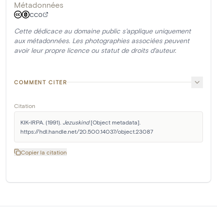
Métadonnées
CC0
Cette dédicace au domaine public s'applique uniquement
aux métadonnées. Les photographies associées peuvent
avoir leur propre licence ou statut de droits d'auteur.
COMMENT CITER
Citation
KIK-IRPA. (1991). 
Jezuskind
 [Object metadata]. 
https://hdl.handle.net/20.500.14037/object.23087
Copier la citation