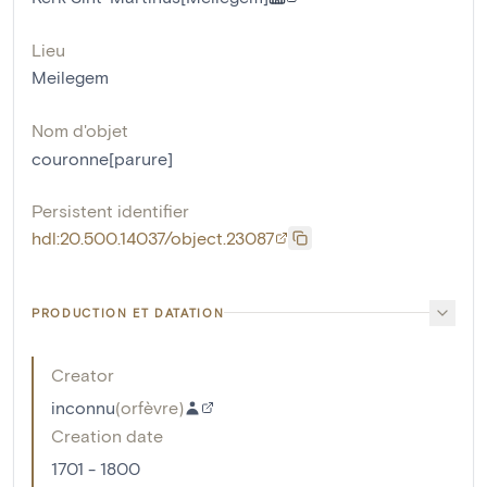
Lieu
Meilegem
Nom d'objet
couronne[parure]
Persistent identifier
hdl:20.500.14037/object.23087
PRODUCTION ET DATATION
Creator
inconnu
(
orfèvre
)
Creation date
1701 - 1800