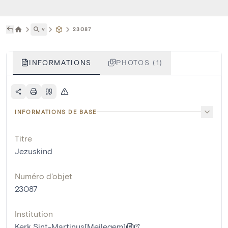
˅
23087
INFORMATIONS
PHOTOS (1)
INFORMATIONS DE BASE
Titre
Jezuskind
Numéro d'objet
23087
Institution
Kerk Sint-Martinus[Meilegem]