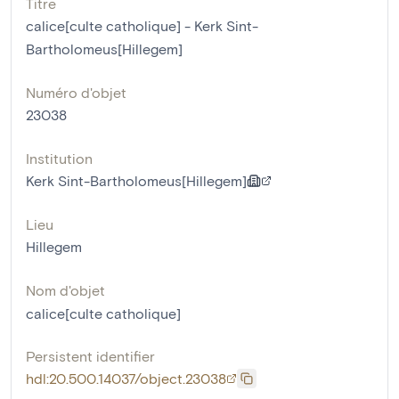
Titre
calice[culte catholique] - Kerk Sint-
Bartholomeus[Hillegem]
Numéro d'objet
23038
Institution
Kerk Sint-Bartholomeus[Hillegem]
Lieu
Hillegem
Nom d'objet
calice[culte catholique]
Persistent identifier
hdl:20.500.14037/object.23038