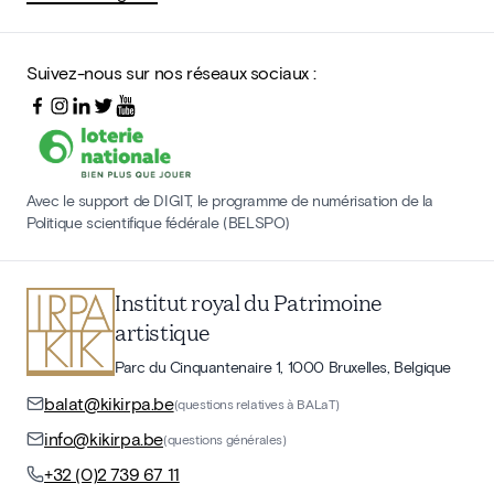
Suivez-nous sur nos réseaux sociaux :
Avec le support de DIGIT, le programme de numérisation de la
Politique scientifique fédérale (BELSPO)
Institut royal du Patrimoine
artistique
Parc du Cinquantenaire 1, 1000 Bruxelles, Belgique
balat@kikirpa.be
(questions relatives à BALaT)
info@kikirpa.be
(questions générales)
+32 (0)2 739 67 11