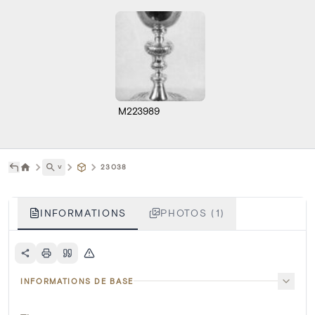
M223989
˅
23038
INFORMATIONS
PHOTOS (1)
INFORMATIONS DE BASE