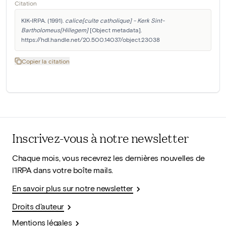
Citation
KIK-IRPA. (1991). 
calice[culte catholique] - Kerk Sint-
Bartholomeus[Hillegem]
 [Object metadata]. 
https://hdl.handle.net/20.500.14037/object.23038
Copier la citation
Inscrivez-vous à notre newsletter
Chaque mois, vous recevrez les dernières nouvelles de
l'IRPA dans votre boîte mails.
En savoir plus sur notre newsletter
Droits d'auteur
Mentions légales