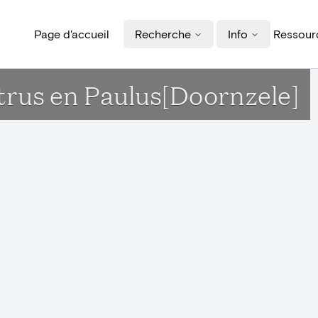
Page d'accueil
Recherche
Info
Ressourc
etrus en Paulus[Doornzele]