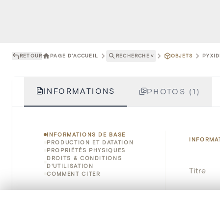
RETOUR
PAGE D'ACCUEIL
RECHERCHE
˅
OBJETS
PYXID
INFORMATIONS
PHOTOS (1)
INFORMATIONS DE BASE
INFORMA
PRODUCTION ET DATATION
PROPRIÉTÉS PHYSIQUES
DROITS & CONDITIONS
D'UTILISATION
Titre
COMMENT CITER
Numéro 
0/50 photos
SÉLECTION À COMPARER
Instituti