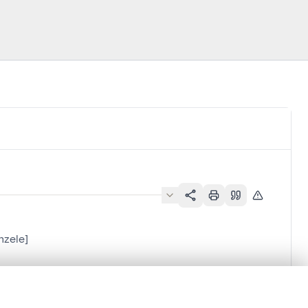
nzele]