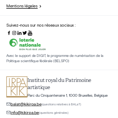
Mentions légales
Suivez-nous sur nos réseaux sociaux :
Avec le support de DIGIT, le programme de numérisation de la
Politique scientifique fédérale (BELSPO)
Institut royal du Patrimoine
artistique
Parc du Cinquantenaire 1, 1000 Bruxelles, Belgique
balat@kikirpa.be
(questions relatives à BALaT)
info@kikirpa.be
(questions générales)