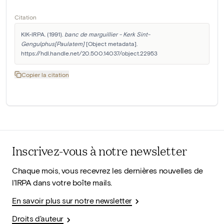
Citation
KIK-IRPA. (1991). 
banc de marguillier - Kerk Sint-
Gengulphus[Paulatem]
 [Object metadata]. 
https://hdl.handle.net/20.500.14037/object.22953
Copier la citation
Inscrivez-vous à notre newsletter
Chaque mois, vous recevrez les dernières nouvelles de
l'IRPA dans votre boîte mails.
En savoir plus sur notre newsletter
Droits d'auteur