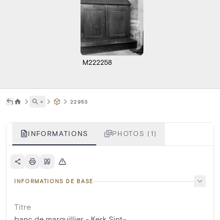
M222258
˅
22953
INFORMATIONS
PHOTOS (1)
INFORMATIONS DE BASE
Titre
banc de marguillier - Kerk Sint-