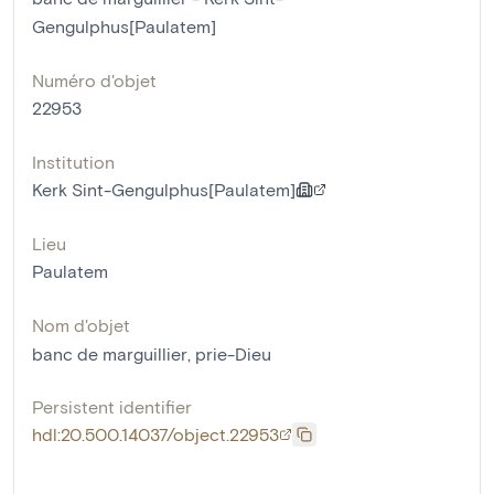
Gengulphus[Paulatem]
Numéro d'objet
22953
Institution
Kerk Sint-Gengulphus[Paulatem]
Lieu
Paulatem
Nom d'objet
banc de marguillier
,
prie-Dieu
Persistent identifier
hdl:20.500.14037/object.22953