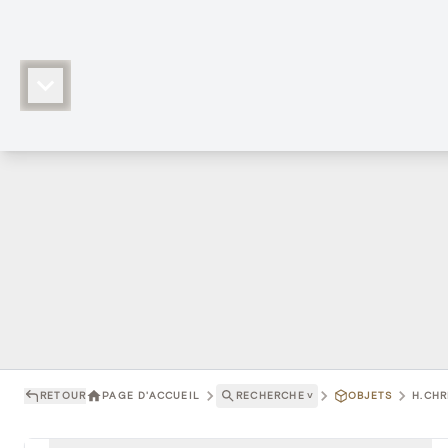
RETOUR
PAGE D'ACCUEIL
RECHERCHE
˅
OBJETS
H.CHR