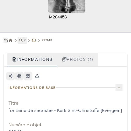
M264456
˅
22943
INFORMATIONS
PHOTOS (1)
INFORMATIONS DE BASE
Titre
fontaine de sacristie - Kerk Sint-Christoffel[Evergem]
Numéro d'objet