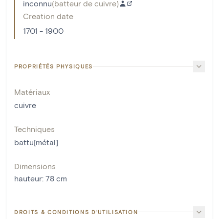
inconnu
(
batteur de cuivre
)
Creation date
1701 - 1900
PROPRIÉTÉS PHYSIQUES
Matériaux
cuivre
Techniques
battu[métal]
Dimensions
hauteur
:
78
cm
DROITS & CONDITIONS D'UTILISATION