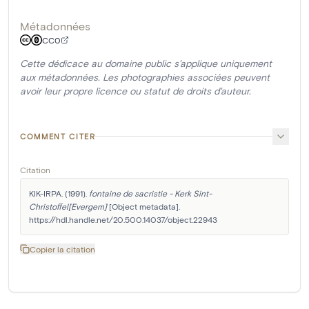
Métadonnées
CC0
Cette dédicace au domaine public s'applique uniquement
aux métadonnées. Les photographies associées peuvent
avoir leur propre licence ou statut de droits d'auteur.
COMMENT CITER
Citation
KIK-IRPA. (1991). 
fontaine de sacristie - Kerk Sint-
Christoffel[Evergem]
 [Object metadata]. 
https://hdl.handle.net/20.500.14037/object.22943
Copier la citation