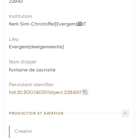
22943
Institution
Kerk Sint-Christoffel[Evergem]
Lieu
Evergem[deelgemeente]
Nom d'objet
fontaine de sacristie
Persistent identifier
hdl:20.500.14037/object.22943
PRODUCTION ET DATATION
Creator