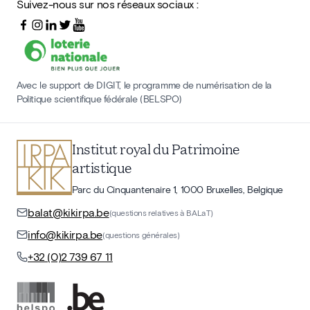
Suivez-nous sur nos réseaux sociaux :
Avec le support de DIGIT, le programme de numérisation de la
Politique scientifique fédérale (BELSPO)
Institut royal du Patrimoine
artistique
Parc du Cinquantenaire 1, 1000 Bruxelles, Belgique
balat@kikirpa.be
(questions relatives à BALaT)
info@kikirpa.be
(questions générales)
+32 (0)2 739 67 11