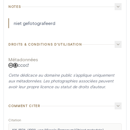
NOTES
niet gefotografeerd
DROITS & CONDITIONS D'UTILISATION
Métadonnées
CC0
Cette dédicace au domaine public s'applique uniquement
aux métadonnées. Les photographies associées peuvent
avoir leur propre licence ou statut de droits d'auteur.
COMMENT CITER
Citation
KIK-IRPA. (1991). 
van Missale Romanum
 [Object metadata]. 