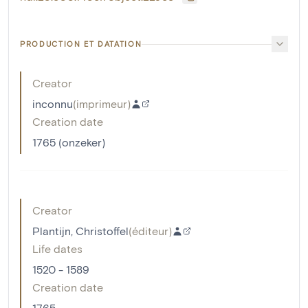
PRODUCTION ET DATATION
Creator
inconnu
(
imprimeur
)
Creation date
1765 (onzeker)
Creator
Plantijn, Christoffel
(
éditeur
)
Life dates
1520 - 1589
Creation date
1765