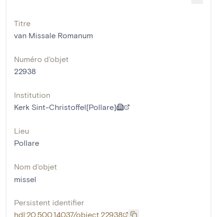
Titre
van Missale Romanum
Numéro d'objet
22938
Institution
Kerk Sint-Christoffel[Pollare]
Lieu
Pollare
Nom d'objet
missel
Persistent identifier
hdl:20.500.14037/object.22938