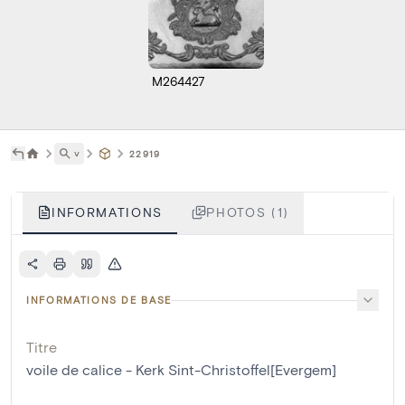
M264427
˅
22919
INFORMATIONS
PHOTOS (1)
INFORMATIONS DE BASE
Titre
voile de calice - Kerk Sint-Christoffel[Evergem]