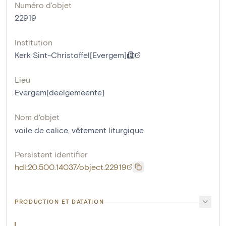
Numéro d'objet
22919
Institution
Kerk Sint-Christoffel[Evergem]
Lieu
Evergem[deelgemeente]
Nom d'objet
voile de calice
,
vêtement liturgique
Persistent identifier
hdl:20.500.14037/object.22919
PRODUCTION ET DATATION