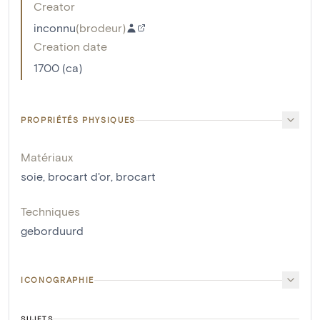
Creator
inconnu
(
brodeur
)
Creation date
1700 (ca)
PROPRIÉTÉS PHYSIQUES
Matériaux
soie
,
brocart d'or
,
brocart
Techniques
geborduurd
ICONOGRAPHIE
SUJETS