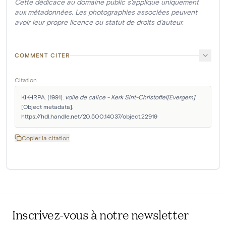
Cette dédicace au domaine public s'applique uniquement
aux métadonnées. Les photographies associées peuvent
avoir leur propre licence ou statut de droits d'auteur.
COMMENT CITER
Citation
KIK-IRPA. (1991). 
voile de calice - Kerk Sint-Christoffel[Evergem]
[Object metadata]. 
https://hdl.handle.net/20.500.14037/object.22919
Copier la citation
Inscrivez-vous à notre newsletter