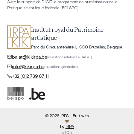
Avec le support de DIGIT, le programme de numérisation de la
Politique scientifique fédérale (BELSPO)
Institut royal du Patrimoine
artistique
Parc du Cinquantenaire 1, 1000 Bruxelles, Belgique
balat@kikirpa.be
(questions relatives à BALaT)
info@kikirpa.be
(questions générales)
+32 (0)2 739 67 11
©
2026
IRPA
- Built with
by
IRPA
v
1.05