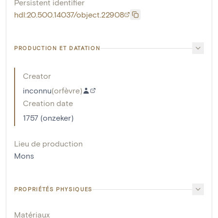
Persistent identifier
hdl:20.500.14037/object.22908
PRODUCTION ET DATATION
Creator
inconnu
(
orfèvre
)
Creation date
1757 (onzeker)
Lieu de production
Mons
PROPRIÉTÉS PHYSIQUES
Matériaux