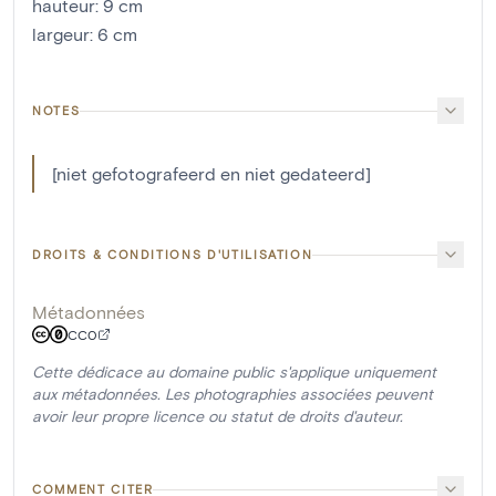
hauteur
:
9
cm
largeur
:
6
cm
NOTES
[niet gefotografeerd en niet gedateerd]
DROITS & CONDITIONS D'UTILISATION
Métadonnées
CC0
Cette dédicace au domaine public s'applique uniquement
aux métadonnées. Les photographies associées peuvent
avoir leur propre licence ou statut de droits d'auteur.
COMMENT CITER