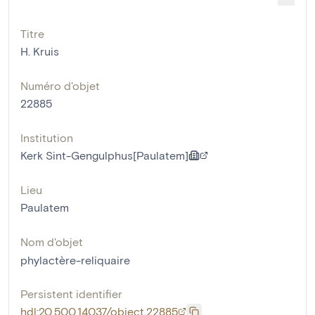
Titre
H. Kruis
Numéro d'objet
22885
Institution
Kerk Sint-Gengulphus[Paulatem]
Lieu
Paulatem
Nom d'objet
phylactère-reliquaire
Persistent identifier
hdl:20.500.14037/object.22885