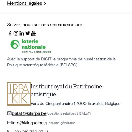
Mentions légales
Suivez-nous sur nos réseaux sociaux :
Avec le support de DIGIT, le programme de numérisation de la
Politique scientifique fédérale (BELSPO)
Institut royal du Patrimoine
artistique
Parc du Cinquantenaire 1, 1000 Bruxelles, Belgique
balat@kikirpa.be
(questions relatives à BALaT)
info@kikirpa.be
(questions générales)
+32 (0)2 739 67 11