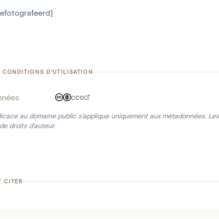
gefotografeerd]
 CONDITIONS D'UTILISATION
nnées
CC0
icace au domaine public s'applique uniquement aux métadonnées. Les 
de droits d'auteur.
 CITER