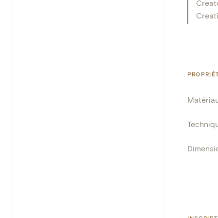
Creat
Creat
PROPRIÉ
Matéria
Techniq
Dimensi