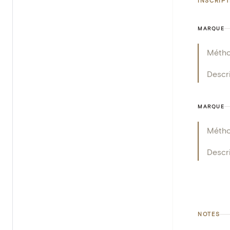
INSCRIP
MARQUE
Méth
Descr
MARQUE
Méth
Descr
NOTES