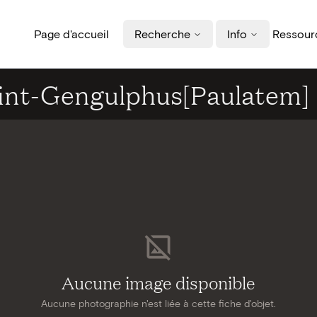
Page d'accueil
Recherche
Info
Ressourc
Sint-Gengulphus[Paulatem]
Aucune image disponible
Aucune photographie n'est liée à cette fiche d'objet.