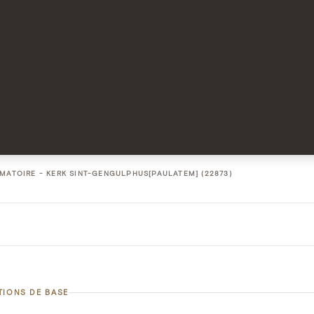
MATOIRE - KERK SINT-GENGULPHUS[PAULATEM] (22873)
TIONS DE BASE