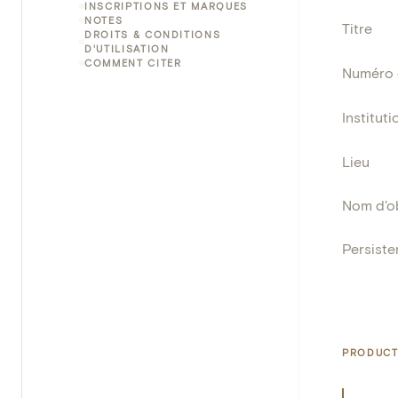
INSCRIPTIONS ET MARQUES
NOTES
Titre
DROITS & CONDITIONS
D'UTILISATION
COMMENT CITER
Numéro 
Instituti
Lieu
Nom d'o
Persisten
PRODUCT