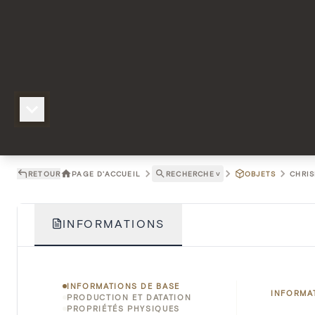
RETOUR
PAGE D'ACCUEIL
RECHERCHE
˅
OBJETS
CHRIS
INFORMATIONS
INFORMATIONS DE BASE
INFORMA
PRODUCTION ET DATATION
PROPRIÉTÉS PHYSIQUES