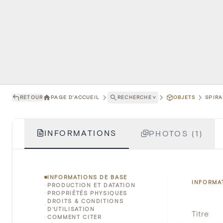
RETOUR
PAGE D'ACCUEIL
RECHERCHE
˅
OBJETS
SPIRA
INFORMATIONS
PHOTOS (1)
INFORMATIONS DE BASE
INFORMA
PRODUCTION ET DATATION
PROPRIÉTÉS PHYSIQUES
DROITS & CONDITIONS
D'UTILISATION
Titre
COMMENT CITER