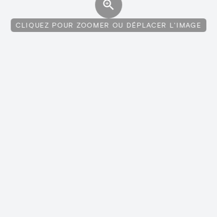
CLIQUEZ POUR ZOOMER OU DÉPLACER L'IMAGE