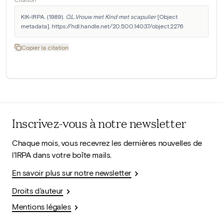
KIK-IRPA. (1989). 
O.L.Vrouw met Kind met scapulier
 [Object 
metadata]. https://hdl.handle.net/20.500.14037/object.2276
Copier la citation
Inscrivez-vous à notre newsletter
Chaque mois, vous recevrez les dernières nouvelles de
l'IRPA dans votre boîte mails.
En savoir plus sur notre newsletter
Droits d'auteur
Mentions légales