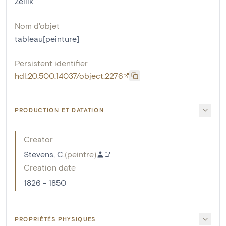
Zellik
Nom d'objet
tableau[peinture]
Persistent identifier
hdl:20.500.14037/object.2276
PRODUCTION ET DATATION
Creator
Stevens, C.
(
peintre
)
Creation date
1826 - 1850
PROPRIÉTÉS PHYSIQUES