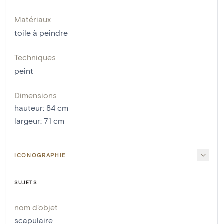
Matériaux
toile à peindre
Techniques
peint
Dimensions
hauteur
:
84
cm
largeur
:
71
cm
ICONOGRAPHIE
SUJETS
nom d'objet
scapulaire