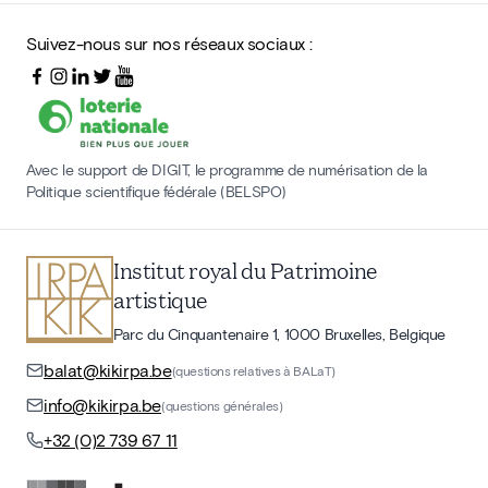
Suivez-nous sur nos réseaux sociaux :
Avec le support de DIGIT, le programme de numérisation de la
Politique scientifique fédérale (BELSPO)
Institut royal du Patrimoine
artistique
Parc du Cinquantenaire 1, 1000 Bruxelles, Belgique
balat@kikirpa.be
(questions relatives à BALaT)
info@kikirpa.be
(questions générales)
+32 (0)2 739 67 11