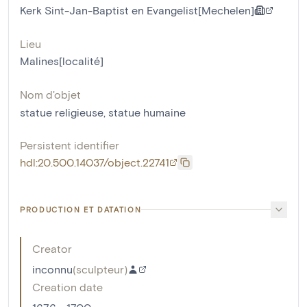
Kerk Sint-Jan-Baptist en Evangelist[Mechelen]
Lieu
Malines[localité]
Nom d'objet
statue religieuse
,
statue humaine
Persistent identifier
hdl:20.500.14037/object.22741
PRODUCTION ET DATATION
Creator
inconnu
(
sculpteur
)
Creation date