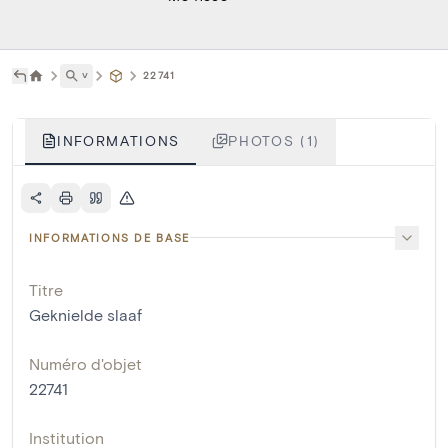
˅
22741
INFORMATIONS
PHOTOS (1)
INFORMATIONS DE BASE
Titre
Geknielde slaaf
Numéro d'objet
22741
Institution