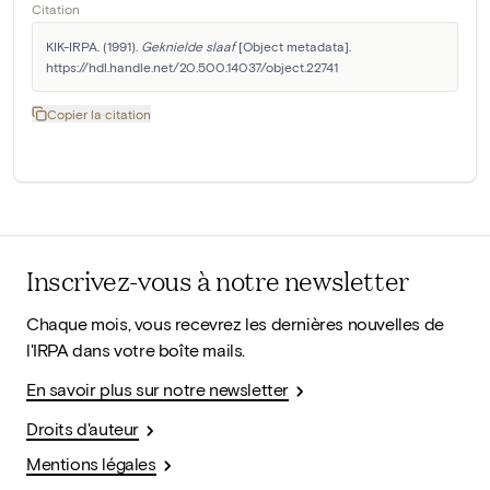
Citation
KIK-IRPA. (1991). 
Geknielde slaaf
 [Object metadata]. 
https://hdl.handle.net/20.500.14037/object.22741
Copier la citation
Inscrivez-vous à notre newsletter
Chaque mois, vous recevrez les dernières nouvelles de
l'IRPA dans votre boîte mails.
En savoir plus sur notre newsletter
Droits d'auteur
Mentions légales