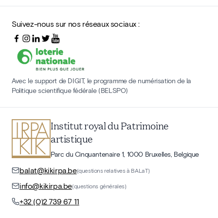
Suivez-nous sur nos réseaux sociaux :
Avec le support de DIGIT, le programme de numérisation de la
Politique scientifique fédérale (BELSPO)
Institut royal du Patrimoine
artistique
Parc du Cinquantenaire 1, 1000 Bruxelles, Belgique
balat@kikirpa.be
(questions relatives à BALaT)
info@kikirpa.be
(questions générales)
+32 (0)2 739 67 11