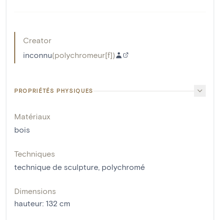
Creator
inconnu
(
polychromeur[f]
)
PROPRIÉTÉS PHYSIQUES
Matériaux
bois
Techniques
technique de sculpture
,
polychromé
Dimensions
hauteur
:
132
cm