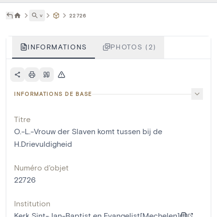
˅
22726
INFORMATIONS
PHOTOS (2)
INFORMATIONS DE BASE
Titre
O.-L.-Vrouw der Slaven komt tussen bij de
H.Drievuldigheid
Numéro d'objet
22726
Institution
Kerk Sint-Jan-Baptist en Evangelist[Mechelen]