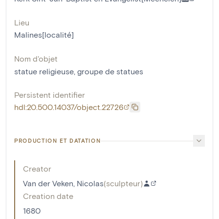
Lieu
Malines[localité]
Nom d'objet
statue religieuse
,
groupe de statues
Persistent identifier
hdl:20.500.14037/object.22726
PRODUCTION ET DATATION
Creator
Van der Veken, Nicolas
(
sculpteur
)
Creation date
1680