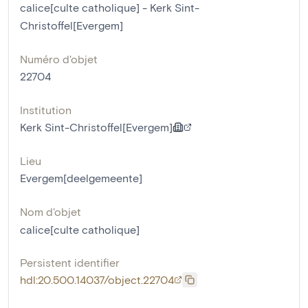
calice[culte catholique] - Kerk Sint-
Christoffel[Evergem]
Numéro d'objet
22704
Institution
Kerk Sint-Christoffel[Evergem]
Lieu
Evergem[deelgemeente]
Nom d'objet
calice[culte catholique]
Persistent identifier
hdl:20.500.14037/object.22704