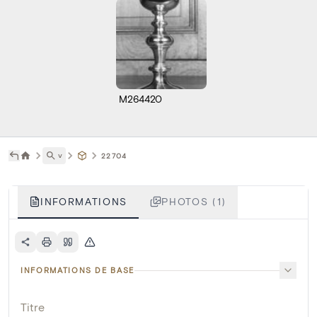
M264420
˅
22704
INFORMATIONS
PHOTOS (1)
INFORMATIONS DE BASE
Titre