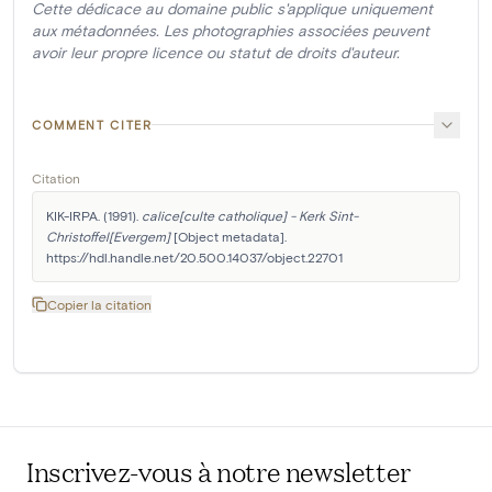
Cette dédicace au domaine public s'applique uniquement
aux métadonnées. Les photographies associées peuvent
avoir leur propre licence ou statut de droits d'auteur.
COMMENT CITER
Citation
KIK-IRPA. (1991). 
calice[culte catholique] - Kerk Sint-
Christoffel[Evergem]
 [Object metadata]. 
https://hdl.handle.net/20.500.14037/object.22701
Copier la citation
Inscrivez-vous à notre newsletter