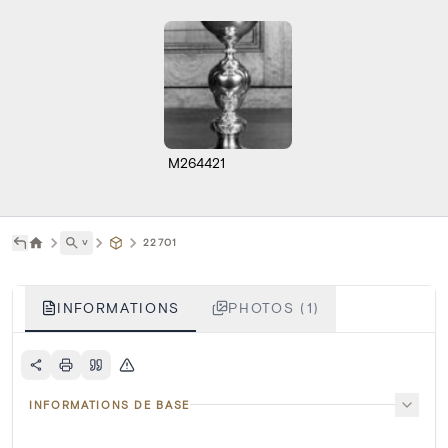
M264421
˅
22701
INFORMATIONS
PHOTOS (1)
INFORMATIONS DE BASE