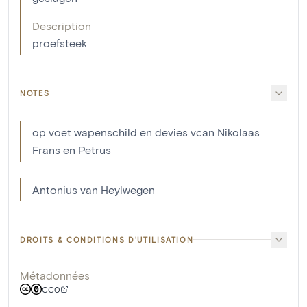
Description
proefsteek
NOTES
op voet wapenschild en devies vcan Nikolaas
Frans en Petrus
Antonius van Heylwegen
DROITS & CONDITIONS D'UTILISATION
Métadonnées
CC0