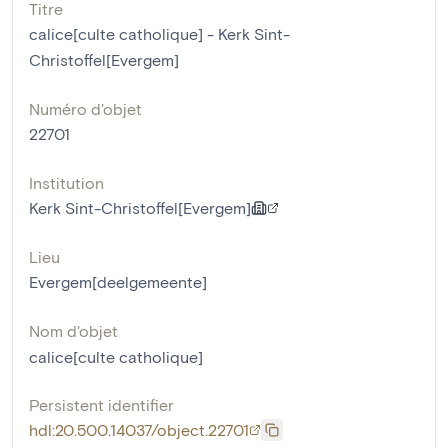
Titre
calice[culte catholique] - Kerk Sint-
Christoffel[Evergem]
Numéro d'objet
22701
Institution
Kerk Sint-Christoffel[Evergem]
Lieu
Evergem[deelgemeente]
Nom d'objet
calice[culte catholique]
Persistent identifier
hdl:20.500.14037/object.22701