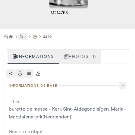
M214753
˅
2270
INFORMATIONS
PHOTOS (1)
INFORMATIONS DE BASE
Titre
burette de messe - Kerk Sint-Aldegondis[gen. Maria-
Magdalenakerk(Neerlanden)]
Numéro d'objet