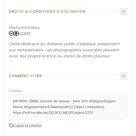
DROITS & CONDITIONS D'UTILISATION
Métadonnées
CC0
Cette dédicace au domaine public s'applique uniquement
aux métadonnées. Les photographies associées peuvent
avoir leur propre licence ou statut de droits d'auteur.
COMMENT CITER
Citation
KIK-IRPA. (1989). 
burette de messe - Kerk Sint-Aldegondis[gen. 
Maria-Magdalenakerk(Neerlanden)]
 [Object metadata]. 
https://hdl.handle.net/20.500.14037/object.2270
Copier la citation