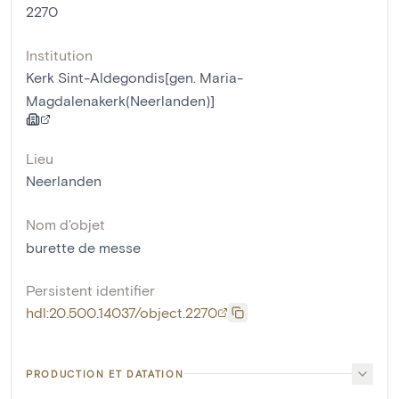
2270
Institution
Kerk Sint-Aldegondis[gen. Maria-
Magdalenakerk(Neerlanden)]
Lieu
Neerlanden
Nom d'objet
burette de messe
Persistent identifier
hdl:20.500.14037/object.2270
PRODUCTION ET DATATION