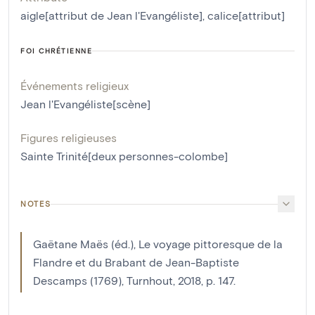
aigle[attribut de Jean l'Evangéliste]
,
calice[attribut]
FOI CHRÉTIENNE
Événements religieux
Jean l'Evangéliste[scène]
Figures religieuses
Sainte Trinité[deux personnes-colombe]
NOTES
Gaëtane Maës (éd.), Le voyage pittoresque de la
Flandre et du Brabant de Jean-Baptiste
Descamps (1769), Turnhout, 2018, p. 147.