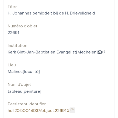
Titre
H. Johannes bemiddelt bij de H. Drievuligheid
Numéro d'objet
22691
Institution
Kerk Sint-Jan-Baptist en Evangelist[Mechelen]
Lieu
Malines[localité]
Nom d'objet
tableau[peinture]
Persistent identifier
hdl:20.500.14037/object.22691