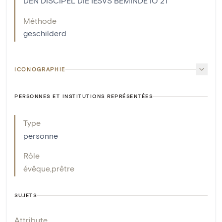
DEN DISCIPEL DIE IESVS BEMINDE IO 21
Méthode
geschilderd
ICONOGRAPHIE
PERSONNES ET INSTITUTIONS REPRÉSENTÉES
Type
personne
Rôle
évêque
,
prêtre
SUJETS
Attribute