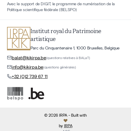
Avec le support de DIGIT, le programme de numérisation de la
Politique scientifique fédérale (BELSPO)
Institut royal du Patrimoine
artistique
Parc du Cinquantenaire 1, 1000 Bruxelles, Belgique
balat@kikirpa.be
(questions relatives à BALaT)
info@kikirpa.be
(questions générales)
+32 (0)2 739 67 11
©
2026
IRPA
- Built with
by
IRPA