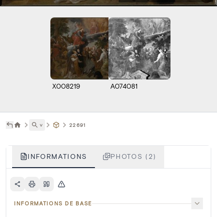
X008219
A074081
˅
22691
INFORMATIONS
PHOTOS (2)
INFORMATIONS DE BASE