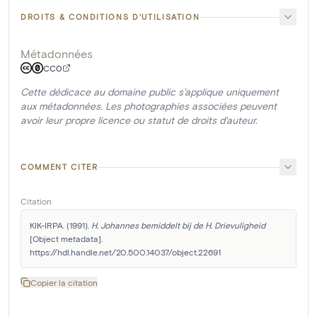
DROITS & CONDITIONS D'UTILISATION
Métadonnées
CC0
Cette dédicace au domaine public s'applique uniquement
aux métadonnées. Les photographies associées peuvent
avoir leur propre licence ou statut de droits d'auteur.
COMMENT CITER
Citation
KIK-IRPA. (1991). 
H. Johannes bemiddelt bij de H. Drievuligheid
[Object metadata]. 
https://hdl.handle.net/20.500.14037/object.22691
Copier la citation