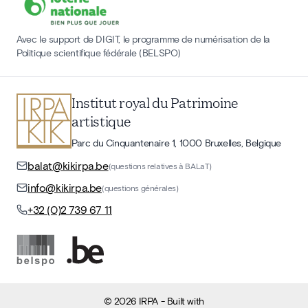
Avec le support de DIGIT, le programme de numérisation de la
Politique scientifique fédérale (BELSPO)
Institut royal du Patrimoine
artistique
Parc du Cinquantenaire 1, 1000 Bruxelles, Belgique
balat@kikirpa.be
(questions relatives à BALaT)
info@kikirpa.be
(questions générales)
+32 (0)2 739 67 11
©
2026
IRPA
- Built with