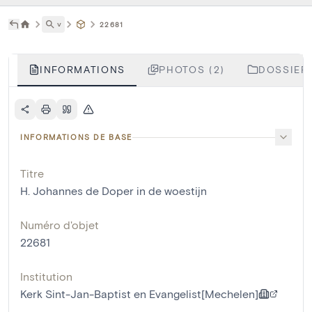
˅
22681
INFORMATIONS
PHOTOS (2)
DOSSIERS
INFORMATIONS DE BASE
Titre
H. Johannes de Doper in de woestijn
Numéro d'objet
22681
Institution
Kerk Sint-Jan-Baptist en Evangelist[Mechelen]