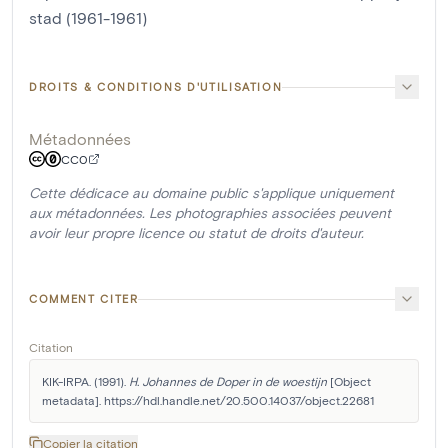
stad (1961-1961)
DROITS & CONDITIONS D'UTILISATION
Métadonnées
CC0
Cette dédicace au domaine public s'applique uniquement
aux métadonnées. Les photographies associées peuvent
avoir leur propre licence ou statut de droits d'auteur.
COMMENT CITER
Citation
KIK-IRPA. (1991). 
H. Johannes de Doper in de woestijn
 [Object 
metadata]. https://hdl.handle.net/20.500.14037/object.22681
Copier la citation