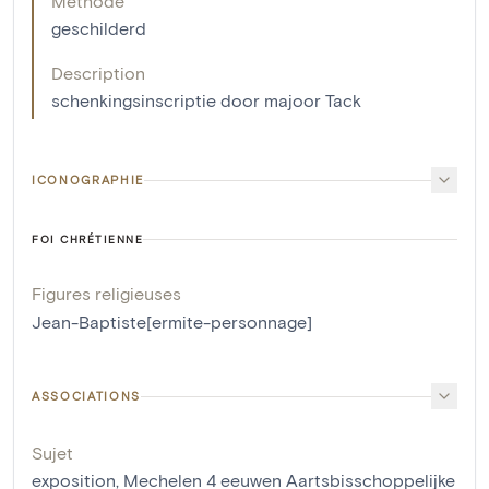
Méthode
geschilderd
Description
schenkingsinscriptie door majoor Tack
ICONOGRAPHIE
FOI CHRÉTIENNE
Figures religieuses
Jean-Baptiste[ermite-personnage]
ASSOCIATIONS
Sujet
exposition, Mechelen 4 eeuwen Aartsbisschoppelijke