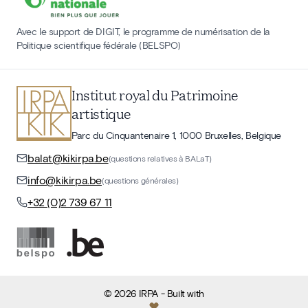
Avec le support de DIGIT, le programme de numérisation de la
Politique scientifique fédérale (BELSPO)
Institut royal du Patrimoine
artistique
Parc du Cinquantenaire 1, 1000 Bruxelles, Belgique
balat@kikirpa.be
(questions relatives à BALaT)
info@kikirpa.be
(questions générales)
+32 (0)2 739 67 11
©
2026
IRPA
- Built with