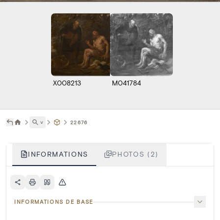
X008213
M041784
˅
22676
INFORMATIONS
PHOTOS (2)
INFORMATIONS DE BASE