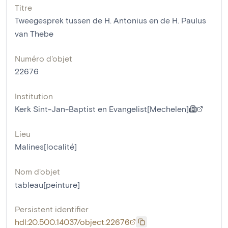
Titre
Tweegesprek tussen de H. Antonius en de H. Paulus
van Thebe
Numéro d'objet
22676
Institution
Kerk Sint-Jan-Baptist en Evangelist[Mechelen]
Lieu
Malines[localité]
Nom d'objet
tableau[peinture]
Persistent identifier
hdl:20.500.14037/object.22676