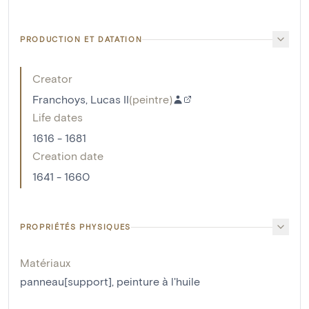
PRODUCTION ET DATATION
Creator
Franchoys, Lucas II
(
peintre
)
Life dates
1616 - 1681
Creation date
1641 - 1660
PROPRIÉTÉS PHYSIQUES
Matériaux
panneau[support]
,
peinture à l'huile