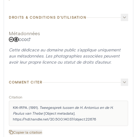
DROITS & CONDITIONS D'UTILISATION
Métadonnées
CC0
Cette dédicace au domaine public s'applique uniquement
aux métadonnées. Les photographies associées peuvent
avoir leur propre licence ou statut de droits d'auteur.
COMMENT CITER
Citation
KIK-IRPA. (1991). 
Tweegesprek tussen de H. Antonius en de H. 
Paulus van Thebe
 [Object metadata]. 
https://hdl.handle.net/20.500.14037/object.22676
Copier la citation