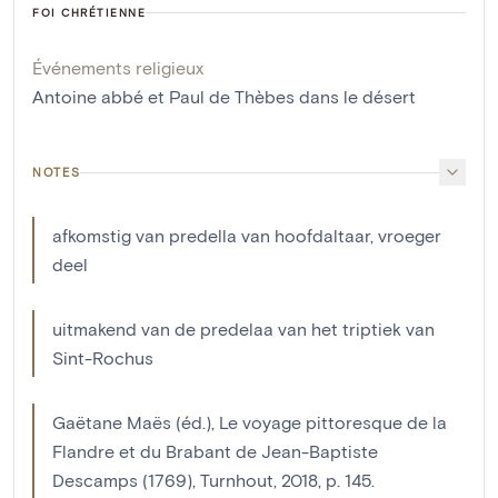
FOI CHRÉTIENNE
Événements religieux
Antoine abbé et Paul de Thèbes dans le désert
NOTES
afkomstig van predella van hoofdaltaar, vroeger
deel
uitmakend van de predelaa van het triptiek van
Sint-Rochus
Gaëtane Maës (éd.), Le voyage pittoresque de la
Flandre et du Brabant de Jean-Baptiste
Descamps (1769), Turnhout, 2018, p. 145.