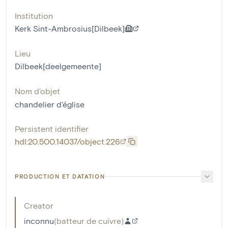
Institution
Kerk Sint-Ambrosius[Dilbeek]
Lieu
Dilbeek[deelgemeente]
Nom d'objet
chandelier d'église
Persistent identifier
hdl:20.500.14037/object.226
PRODUCTION ET DATATION
Creator
inconnu
(
batteur de cuivre
)