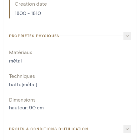
Creation date
1800 - 1810
PROPRIÉTÉS PHYSIQUES
Matériaux
métal
Techniques
battu[métal]
Dimensions
hauteur
:
90
cm
DROITS & CONDITIONS D'UTILISATION