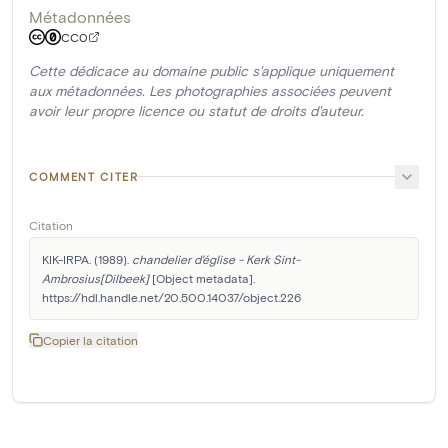
Métadonnées
CC0
Cette dédicace au domaine public s'applique uniquement
aux métadonnées. Les photographies associées peuvent
avoir leur propre licence ou statut de droits d'auteur.
COMMENT CITER
Citation
KIK-IRPA. (1989). 
chandelier d'église - Kerk Sint-
Ambrosius[Dilbeek]
 [Object metadata]. 
https://hdl.handle.net/20.500.14037/object.226
Copier la citation