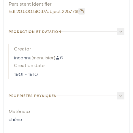
Persistent identifier
hdl:20.500.14037/object.22577
PRODUCTION ET DATATION
Creator
inconnu
(
menuisier
)
Creation date
1901 - 1910
PROPRIÉTÉS PHYSIQUES
Matériaux
chêne