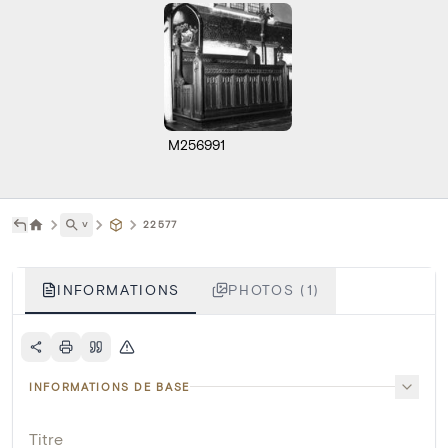
M256991
˅
22577
INFORMATIONS
PHOTOS (1)
INFORMATIONS DE BASE
Titre