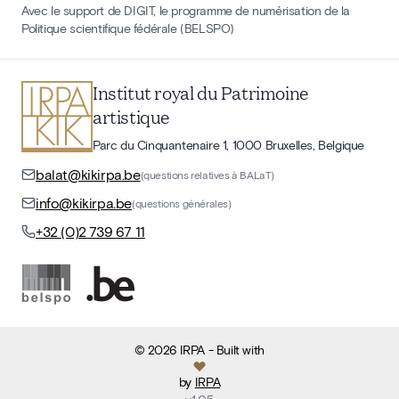
Avec le support de DIGIT, le programme de numérisation de la
Politique scientifique fédérale (BELSPO)
Institut royal du Patrimoine
artistique
Parc du Cinquantenaire 1, 1000 Bruxelles, Belgique
balat@kikirpa.be
(questions relatives à BALaT)
info@kikirpa.be
(questions générales)
+32 (0)2 739 67 11
©
2026
IRPA
- Built with
by
IRPA