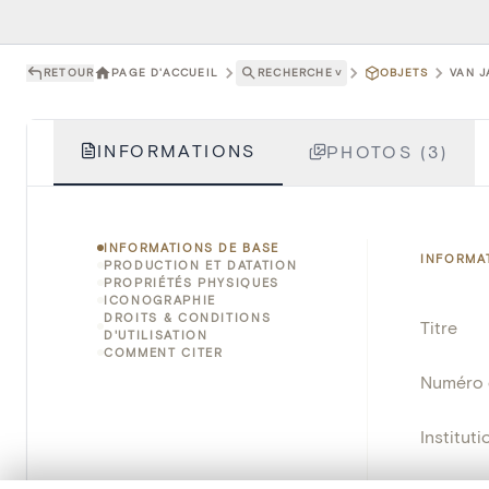
RETOUR
PAGE D'ACCUEIL
RECHERCHE
˅
OBJETS
VAN J
INFORMATIONS
PHOTOS (3)
INFORMATIONS DE BASE
INFORMA
PRODUCTION ET DATATION
PROPRIÉTÉS PHYSIQUES
ICONOGRAPHIE
DROITS & CONDITIONS
Titre
D'UTILISATION
COMMENT CITER
Numéro 
Instituti