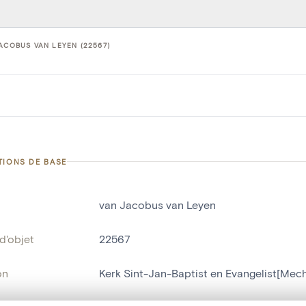
ACOBUS VAN LEYEN (22567)
TIONS DE BASE
van Jacobus van Leyen
d'objet
22567
on
Kerk Sint-Jan-Baptist en Evangelist[Mec