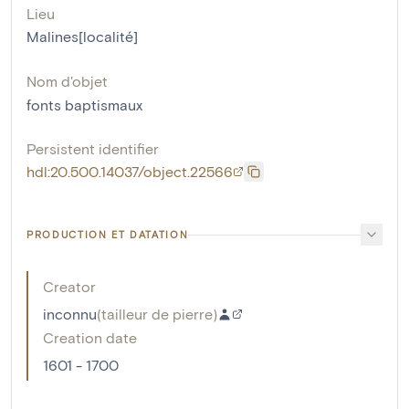
Lieu
Malines[localité]
Nom d'objet
fonts baptismaux
Persistent identifier
hdl:20.500.14037/object.22566
PRODUCTION ET DATATION
Creator
inconnu
(
tailleur de pierre
)
Creation date
1601 - 1700