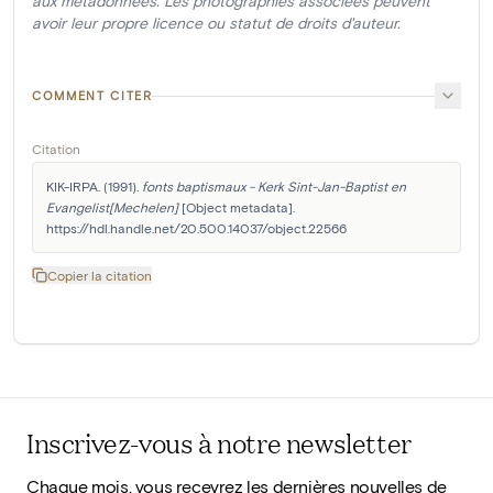
aux métadonnées. Les photographies associées peuvent
avoir leur propre licence ou statut de droits d'auteur.
COMMENT CITER
Citation
KIK-IRPA. (1991). 
fonts baptismaux - Kerk Sint-Jan-Baptist en 
Evangelist[Mechelen]
 [Object metadata]. 
https://hdl.handle.net/20.500.14037/object.22566
Copier la citation
Inscrivez-vous à notre newsletter
Chaque mois, vous recevrez les dernières nouvelles de