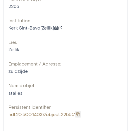
2255
Institution
Kerk Sint-Bavo[Zellik]
Lieu
Zellik
Emplacement / Adresse:
zuidzijde
Nom d'objet
stalles
Persistent identifier
hdl:20.500.14037/object.2255