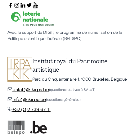
Avec le support de DIGIT, le programme de numérisation de la
Politique scientifique fédérale (BELSPO)
Institut royal du Patrimoine
artistique
Parc du Cinquantenaire 1, 1000 Bruxelles, Belgique
balat@kikirpa.be
(questions relatives à BALaT)
info@kikirpa.be
(questions générales)
+32 (0)2 739 67 11