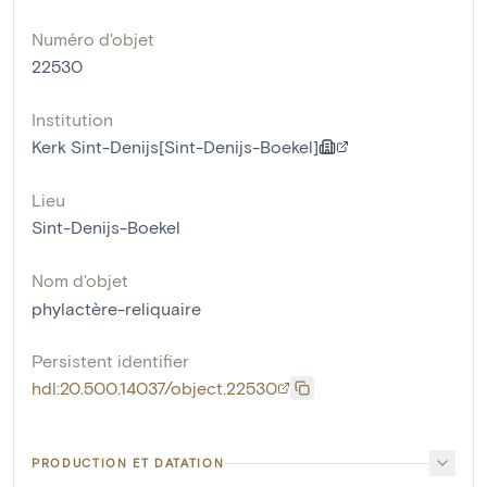
Numéro d'objet
22530
Institution
Kerk Sint-Denijs[Sint-Denijs-Boekel]
Lieu
Sint-Denijs-Boekel
Nom d'objet
phylactère-reliquaire
Persistent identifier
hdl:20.500.14037/object.22530
PRODUCTION ET DATATION