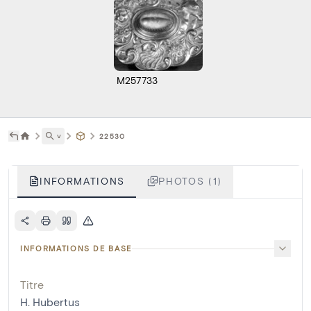
M257733
˅
22530
INFORMATIONS
PHOTOS (1)
INFORMATIONS DE BASE
Titre
H. Hubertus