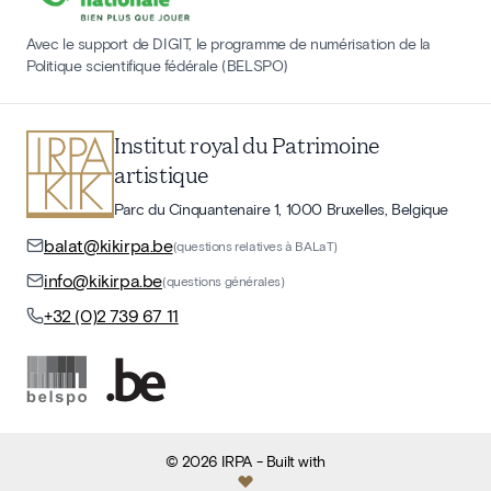
Avec le support de DIGIT, le programme de numérisation de la
Politique scientifique fédérale (BELSPO)
Institut royal du Patrimoine
artistique
Parc du Cinquantenaire 1, 1000 Bruxelles, Belgique
balat@kikirpa.be
(questions relatives à BALaT)
info@kikirpa.be
(questions générales)
+32 (0)2 739 67 11
©
2026
IRPA
- Built with