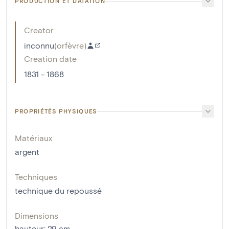
PRODUCTION ET DATATION
Creator
inconnu
(
orfèvre
)
Creation date
1831 - 1868
PROPRIÉTÉS PHYSIQUES
Matériaux
argent
Techniques
technique du repoussé
Dimensions
hauteur
:
29
cm