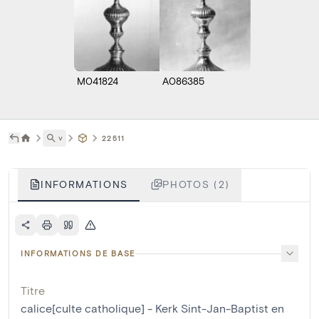
M041824
A086385
˅
22511
INFORMATIONS
PHOTOS (2)
INFORMATIONS DE BASE
Titre
calice[culte catholique] - Kerk Sint-Jan-Baptist en