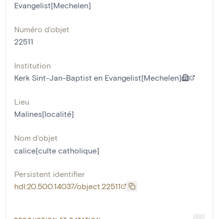
Evangelist[Mechelen]
Numéro d'objet
22511
Institution
Kerk Sint-Jan-Baptist en Evangelist[Mechelen]
Lieu
Malines[localité]
Nom d'objet
calice[culte catholique]
Persistent identifier
hdl:20.500.14037/object.22511