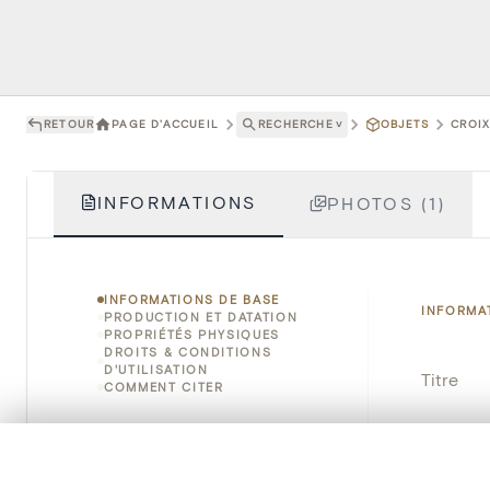
RETOUR
PAGE D'ACCUEIL
RECHERCHE
˅
OBJETS
CROIX
INFORMATIONS
PHOTOS (1)
INFORMATIONS DE BASE
INFORMA
PRODUCTION ET DATATION
PROPRIÉTÉS PHYSIQUES
DROITS & CONDITIONS
D'UTILISATION
Titre
COMMENT CITER
Numéro 
0/50 photos
SÉLECTION À COMPARER
Instituti