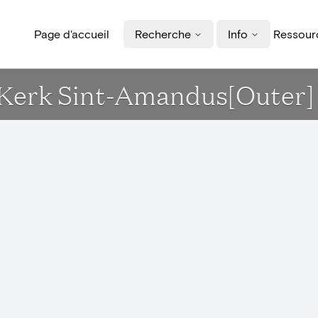
Page d'accueil
Recherche
Info
Ressourc
- Kerk Sint-Amandus[Outer]