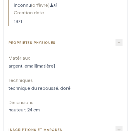
inconnu
(
orfèvre
)
Creation date
1871
PROPRIÉTÉS PHYSIQUES
Matériaux
argent
,
émail[matière]
Techniques
technique du repoussé
,
doré
Dimensions
hauteur
:
24
cm
INSCRIPTIONS ET MARQUES