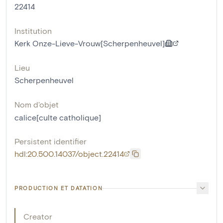
22414
Institution
Kerk Onze-Lieve-Vrouw[Scherpenheuvel]
Lieu
Scherpenheuvel
Nom d'objet
calice[culte catholique]
Persistent identifier
hdl:20.500.14037/object.22414
PRODUCTION ET DATATION
Creator