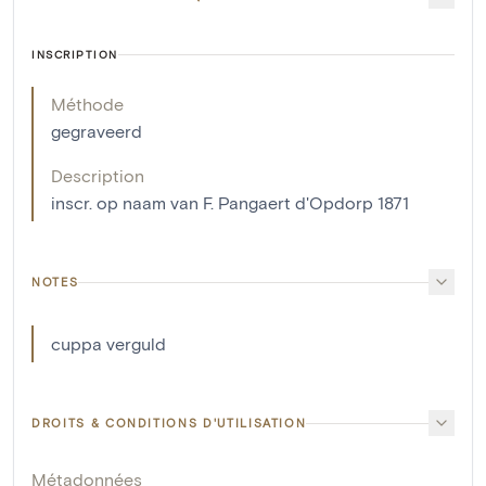
INSCRIPTION
Méthode
gegraveerd
Description
inscr. op naam van F. Pangaert d'Opdorp 1871
NOTES
cuppa verguld
DROITS & CONDITIONS D'UTILISATION
Métadonnées