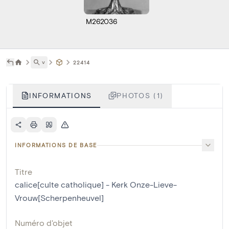
M262036
˅
22414
INFORMATIONS
PHOTOS (1)
INFORMATIONS DE BASE
Titre
calice[culte catholique] - Kerk Onze-Lieve-
Vrouw[Scherpenheuvel]
Numéro d'objet