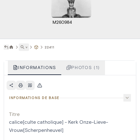
M260984
˅
22411
INFORMATIONS
PHOTOS (1)
INFORMATIONS DE BASE
Titre
calice[culte catholique] - Kerk Onze-Lieve-
Vrouw[Scherpenheuvel]