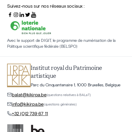
Suivez-nous sur nos réseaux sociaux :
Avec le support de DIGIT, le programme de numérisation de la
Politique scientifique fédérale (BELSPO)
Institut royal du Patrimoine
artistique
Parc du Cinquantenaire 1, 1000 Bruxelles, Belgique
balat@kikirpa.be
(questions relatives à BALaT)
info@kikirpa.be
(questions générales)
+32 (0)2 739 67 11