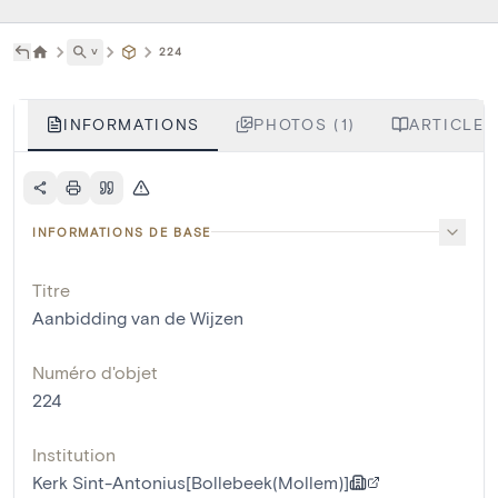
˅
224
INFORMATIONS
PHOTOS (1)
ARTICLES
INFORMATIONS DE BASE
Titre
Aanbidding van de Wijzen
Numéro d'objet
224
Institution
Kerk Sint-Antonius[Bollebeek(Mollem)]