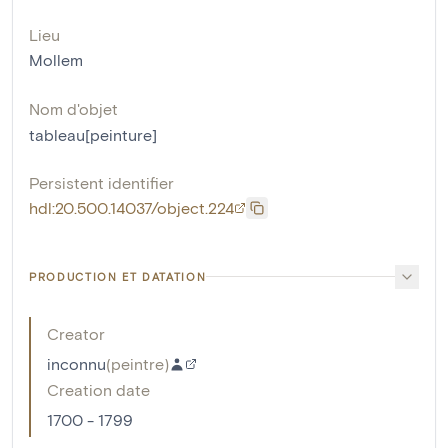
Lieu
Mollem
Nom d'objet
tableau[peinture]
Persistent identifier
hdl:20.500.14037/object.224
PRODUCTION ET DATATION
Creator
inconnu
(
peintre
)
Creation date
1700 - 1799