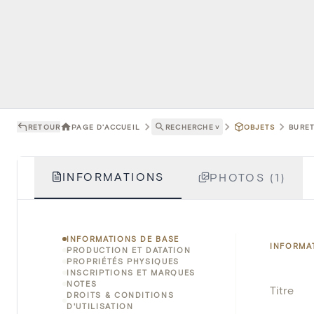
RETOUR
PAGE D'ACCUEIL
RECHERCHE
˅
OBJETS
BURET
INFORMATIONS
PHOTOS (1)
INFORMATIONS DE BASE
INFORMA
PRODUCTION ET DATATION
PROPRIÉTÉS PHYSIQUES
INSCRIPTIONS ET MARQUES
NOTES
Titre
DROITS & CONDITIONS
D'UTILISATION