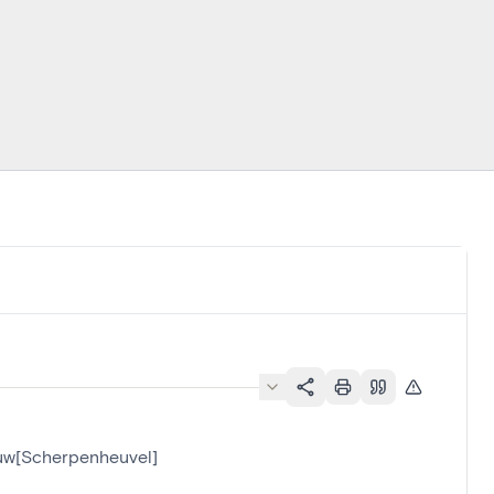
uw[Scherpenheuvel]