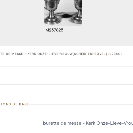
M257825
TE DE MESSE - KERK ONZE-LIEVE-VROUW[SCHERPENHEUVEL] (22360)
TIONS DE BASE
burette de messe - Kerk Onze-Lieve-Vro