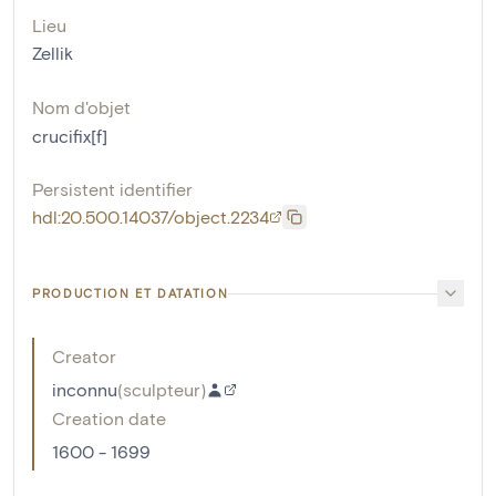
Lieu
Zellik
Nom d'objet
crucifix[f]
Persistent identifier
hdl:20.500.14037/object.2234
PRODUCTION ET DATATION
Creator
inconnu
(
sculpteur
)
Creation date
1600 - 1699