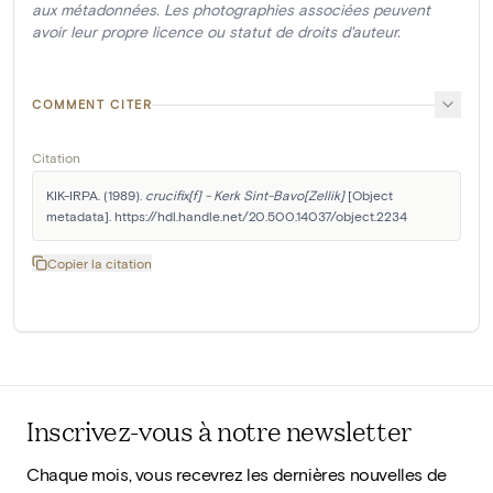
aux métadonnées. Les photographies associées peuvent
avoir leur propre licence ou statut de droits d'auteur.
COMMENT CITER
Citation
KIK-IRPA. (1989). 
crucifix[f] - Kerk Sint-Bavo[Zellik]
 [Object 
metadata]. https://hdl.handle.net/20.500.14037/object.2234
Copier la citation
Inscrivez-vous à notre newsletter
Chaque mois, vous recevrez les dernières nouvelles de