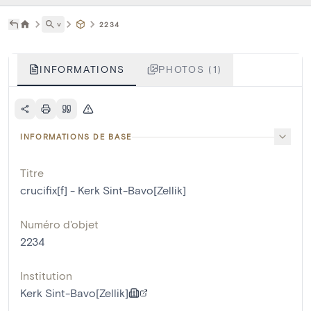
˅
2234
INFORMATIONS
PHOTOS (1)
INFORMATIONS DE BASE
Titre
crucifix[f] - Kerk Sint-Bavo[Zellik]
Numéro d'objet
2234
Institution
Kerk Sint-Bavo[Zellik]