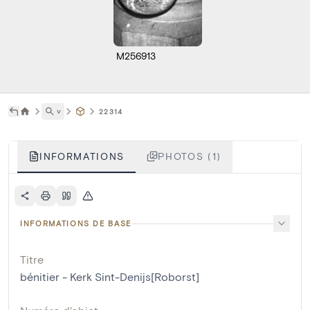
M256913
˅
22314
INFORMATIONS
PHOTOS (1)
INFORMATIONS DE BASE
Titre
bénitier - Kerk Sint-Denijs[Roborst]