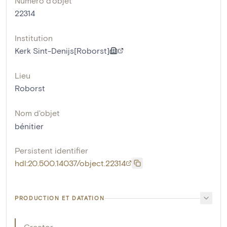
Numéro d'objet
22314
Institution
Kerk Sint-Denijs[Roborst]
Lieu
Roborst
Nom d'objet
bénitier
Persistent identifier
hdl:20.500.14037/object.22314
PRODUCTION ET DATATION
Creator