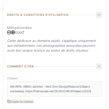
DROITS & CONDITIONS D'UTILISATION
Métadonnées
CC0
Cette dédicace au domaine public s'applique uniquement
aux métadonnées. Les photographies associées peuvent
avoir leur propre licence ou statut de droits d'auteur.
COMMENT CITER
Citation
KIK-IRPA. (1990). 
bénitier - Kerk Sint-Denijs[Roborst]
 [Object 
metadata]. https://hdl.handle.net/20.500.14037/object.22314
Copier la citation