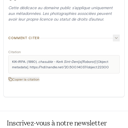
Cette dédicace au domaine public s'applique uniquement
aux métadonnées. Les photographies associées peuvent
avoir leur propre licence ou statut de droits d'auteur.
COMMENT CITER
Citation
KIK-IRPA. (1990). 
chasuble - Kerk Sint-Denijs[Roborst]
 [Object 
metadata]. https://hdl.handle.net/20.500.14037/object.22300
Copier la citation
Inscrivez-vous à notre newsletter