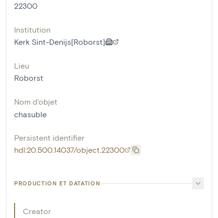
22300
Institution
Kerk Sint-Denijs[Roborst]
Lieu
Roborst
Nom d'objet
chasuble
Persistent identifier
hdl:20.500.14037/object.22300
PRODUCTION ET DATATION
Creator