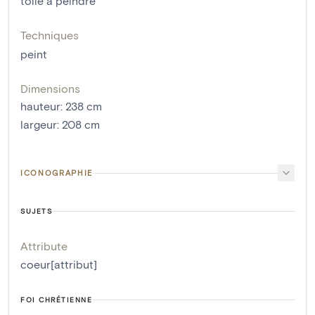
toile à peindre
Techniques
peint
Dimensions
hauteur
:
238
cm
largeur
:
208
cm
ICONOGRAPHIE
SUJETS
Attribute
coeur[attribut]
FOI CHRÉTIENNE