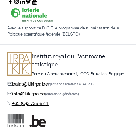
Avec le support de DIGIT, le programme de numérisation de la
Politique scientifique fédérale (BELSPO)
Institut royal du Patrimoine
artistique
Parc du Cinquantenaire 1, 1000 Bruxelles, Belgique
balat@kikirpa.be
(questions relatives à BALaT)
info@kikirpa.be
(questions générales)
+32 (0)2 739 67 11