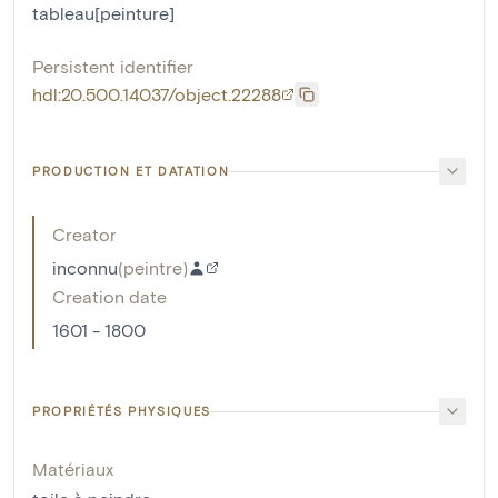
tableau[peinture]
Persistent identifier
hdl:20.500.14037/object.22288
PRODUCTION ET DATATION
Creator
inconnu
(
peintre
)
Creation date
1601 - 1800
PROPRIÉTÉS PHYSIQUES
Matériaux