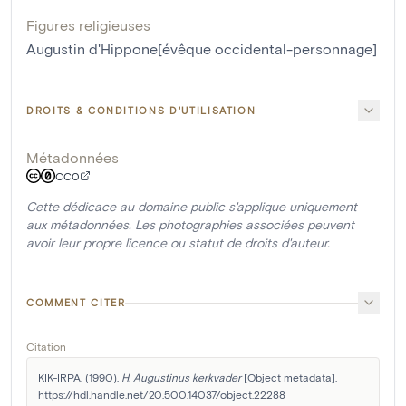
Figures religieuses
Augustin d'Hippone[évêque occidental-personnage]
DROITS & CONDITIONS D'UTILISATION
Métadonnées
CC0
Cette dédicace au domaine public s'applique uniquement
aux métadonnées. Les photographies associées peuvent
avoir leur propre licence ou statut de droits d'auteur.
COMMENT CITER
Citation
KIK-IRPA. (1990). 
H. Augustinus kerkvader
 [Object metadata]. 
https://hdl.handle.net/20.500.14037/object.22288