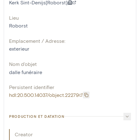
Kerk Sint-Denijs[Roborst]
Lieu
Roborst
Emplacement / Adresse:
exterieur
Nom d'objet
dalle funéraire
Persistent identifier
hdl:20.500.14037/object.22279
PRODUCTION ET DATATION
Creator