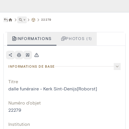
˅
22279
INFORMATIONS
PHOTOS (1)
INFORMATIONS DE BASE
Titre
dalle funéraire - Kerk Sint-Denijs[Roborst]
Numéro d'objet
22279
Institution