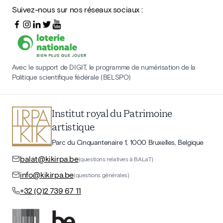
Suivez-nous sur nos réseaux sociaux :
Avec le support de DIGIT, le programme de numérisation de la
Politique scientifique fédérale (BELSPO)
Institut royal du Patrimoine
artistique
Parc du Cinquantenaire 1, 1000 Bruxelles, Belgique
balat@kikirpa.be
(questions relatives à BALaT)
info@kikirpa.be
(questions générales)
+32 (0)2 739 67 11