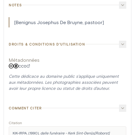
NOTES
[Benignus Josephus De Bruyne, pastoor]
DROITS & CONDITIONS D'UTILISATION
Métadonnées
CC0
Cette dédicace au domaine public s'applique uniquement
aux métadonnées. Les photographies associées peuvent
avoir leur propre licence ou statut de droits d'auteur.
COMMENT CITER
Citation
KIK-IRPA. (1990). 
dalle funéraire - Kerk Sint-Denijs[Roborst]