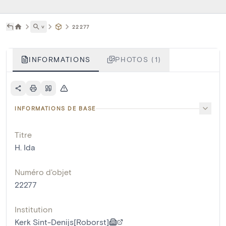
˅
22277
INFORMATIONS
PHOTOS (1)
INFORMATIONS DE BASE
Titre
H. Ida
Numéro d'objet
22277
Institution
Kerk Sint-Denijs[Roborst]