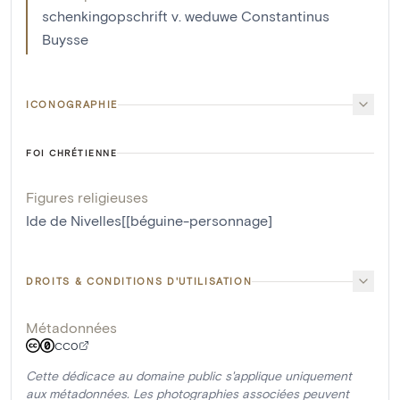
schenkingopschrift v. weduwe Constantinus
Buysse
ICONOGRAPHIE
FOI CHRÉTIENNE
Figures religieuses
Ide de Nivelles[[béguine-personnage]
DROITS & CONDITIONS D'UTILISATION
Métadonnées
CC0
Cette dédicace au domaine public s'applique uniquement
aux métadonnées. Les photographies associées peuvent