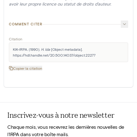
avoir leur propre licence ou statut de droits d'auteur.
COMMENT CITER
Citation
KIK-IRPA. (1990). 
H. Ida
 [Object metadata]. 
https://hdl.handle.net/20.500.14037/object.22277
Copier la citation
Inscrivez-vous à notre newsletter
Chaque mois, vous recevrez les dernières nouvelles de
l'IRPA dans votre boîte mails.