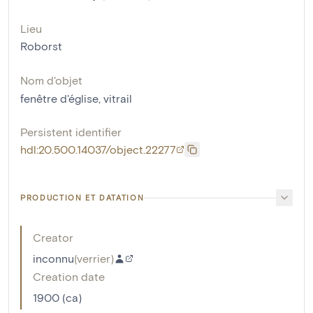
Lieu
Roborst
Nom d'objet
fenêtre d'église
,
vitrail
Persistent identifier
hdl:20.500.14037/object.22277
PRODUCTION ET DATATION
Creator
inconnu
(
verrier
)
Creation date
1900 (ca)